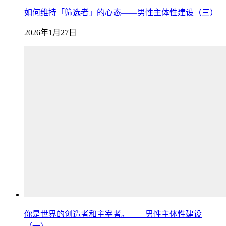
如何维持「筛选者」的心态——男性主体性建设（三）
2026年1月27日
你是世界的创造者和主宰者。——男性主体性建设