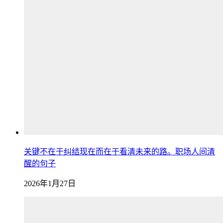
关键不在于纠结现在而在于看清未来的路。职场人间清
醒的句子
2026年1月27日