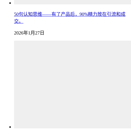
50句认知思维——有了产品后，90%精力放在引流和成
交。
2026年1月27日