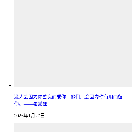
没人会因为你善良而爱你，他们只会因为你有用而留
你。——老狐狸
2026年1月27日