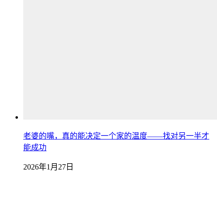
老婆的嘴，真的能决定一个家的温度——找对另一半才
能成功
2026年1月27日