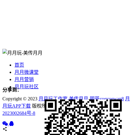
首页
月月微课堂
月月营销
月月玩社区
分享到：
Copyright © 2023
月月玩工作室-美传月月
-
明哥yueyuewan8
月
月玩APP下载
版权所有 Powered by
互动美传
鄂ICP备
2023002684号-8