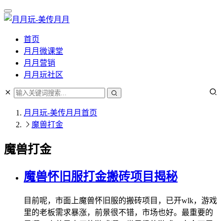
首页
月月微课堂
月月营销
月月玩社区
月月玩-美传月月
首页
魔兽打金
魔兽打金
魔兽怀旧服打金搬砖项目揭秘
目前呢，市面上魔兽怀旧服的搬砖项目，已开wlk，游戏
里的老板需求暴涨，前景很不错，市场也好。最重要的