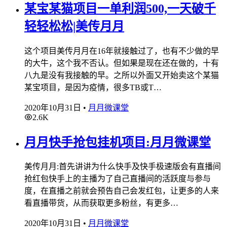
某宝某猫项目一单利润500,一天破千
轻轻松松|美传月月
这个项目美传月月在16年就接触过了，也有不少做的早
的大牛，这个我不否认。但如果是现在还在做的，十有
八九是没有我接触的早。之所以外面又开始卖这个某猫
某宝项目，是因为疫情，很多TB或T…
2020年10月31日
•
月月微课堂
2.6K
月月快手抢包挂机项目:月月微课堂
美传月月:首先讲讲为什么快手及快手极速版会有直播间
抢红包快手上的主播为了自己直播间的活跃度与参与
度，在直播之前就会预告自己会发红包，让更多的人来
看直播带货，从而获取更多粉丝，有更多…
2020年10月31日
•
月月微课堂