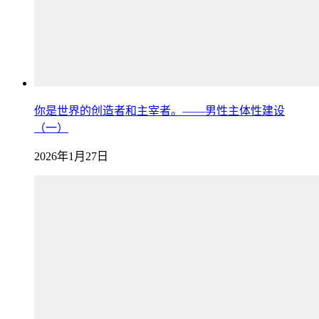
你是世界的创造者和主宰者。——男性主体性建设
（一）
2026年1月27日