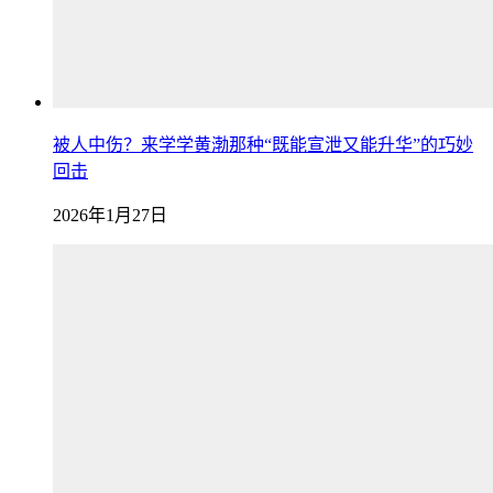
被人中伤？来学学黄渤那种“既能宣泄又能升华”的巧妙
回击
2026年1月27日