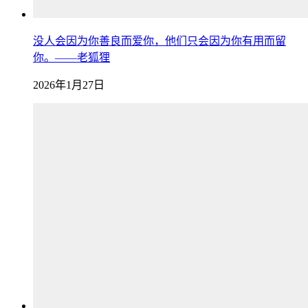
没人会因为你善良而爱你，他们只会因为你有用而留
你。——老狐狸
2026年1月27日