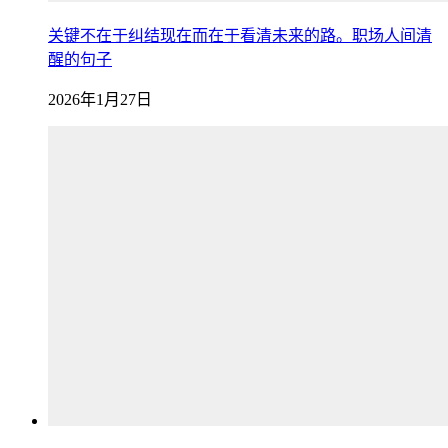
关键不在于纠结现在而在于看清未来的路。职场人间清
醒的句子
2026年1月27日