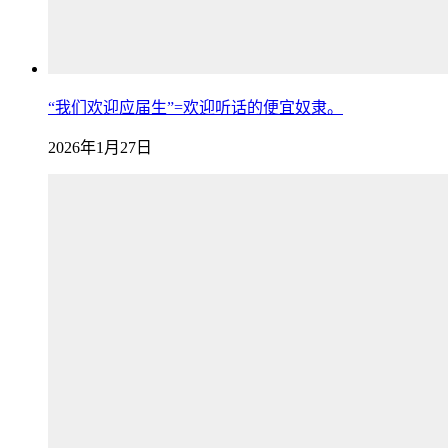
“我们欢迎应届生”=欢迎听话的便宜奴隶。
2026年1月27日