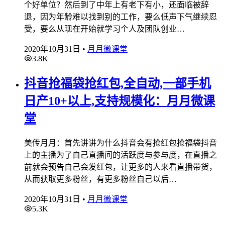
个好单位？然后到了中年上有老下有小，还面临被辞
退，因为年龄难以找到别的工作，要么低声下气继续忍
受，要么从现在开始就学习个人及团队创业…
2020年10月31日
•
月月微课堂
3.8K
抖音抢福袋抢红包,全自动,一部手机
日产10+以上,支持规模化：月月微课
堂
美传月月：首先讲讲为什么抖音会有抢红包抢福袋抖音
上的主播为了自己直播间的活跃度与参与度，在直播之
前就会预告自己会发红包，让更多的人来看直播带货，
从而获取更多粉丝，有更多粉丝自己以后…
2020年10月31日
•
月月微课堂
5.3K