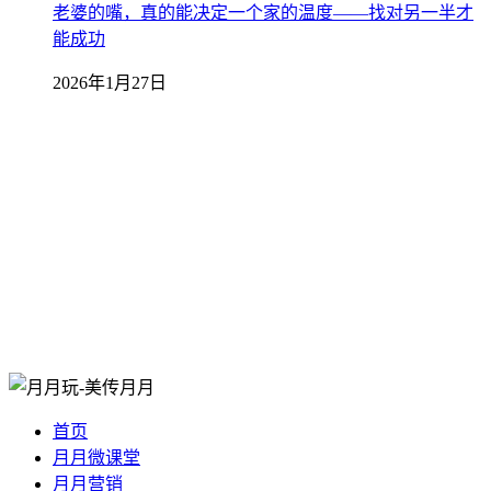
老婆的嘴，真的能决定一个家的温度——找对另一半才
能成功
2026年1月27日
首页
月月微课堂
月月营销