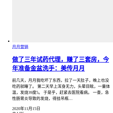
月月营销
做了三年试药代理，赚了三套房，今
年准备金盆洗手：美传月月
前几天，月月我吃坏了东西，拉了一天肚子，晚上也没
吃药就睡了。 第二天早上浑身无力，头晕目眩，一量体
温，发烧39度5。 于是乎，赶紧去医院看病。 一查，急
性肠胃炎导致的发烧，得挂吊瓶…
2020年11月15日