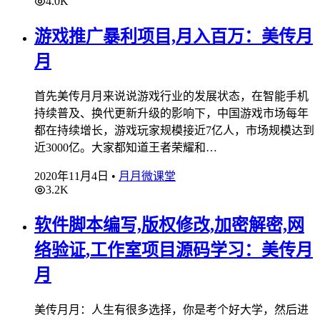
4.0K
游戏推广暴利项目,月入百万：美传月
月
首先美传月月来说说游戏行业的发展状态，在智能手机
持续普及、换代更新升级的影响下，中国游戏市场每年
都在持续增长，游戏玩家规模接近7亿人，市场规模达到
近3000亿。大家都知道王者荣耀和…
2020年11月4日
•
月月微课堂
3.2K
软件脚本编写,版权修改,加密解密,网
络验证,工作室项目源码学习：美传月
月
美传月月：人生有很多选择，你是考个好大学，然后进