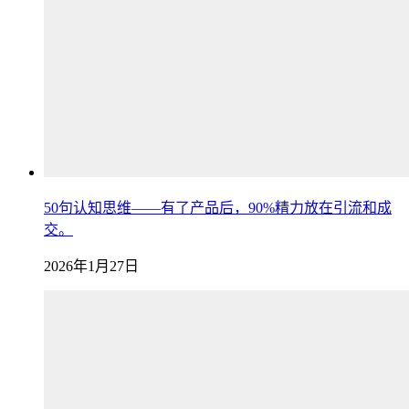
50句认知思维——有了产品后，90%精力放在引流和成
交。
2026年1月27日