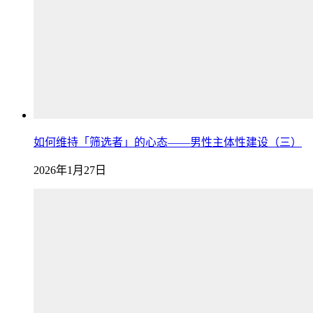
如何维持「筛选者」的心态——男性主体性建设（三）
2026年1月27日