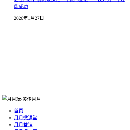
能成功
2026年1月27日
首页
月月微课堂
月月营销