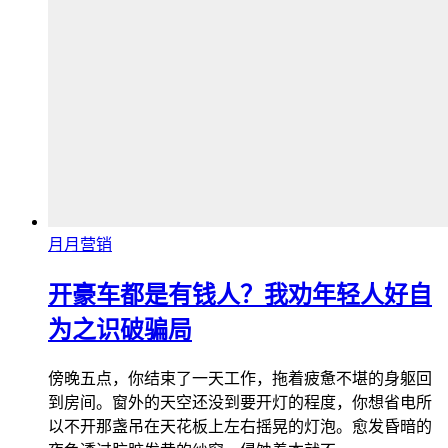
月月营销
开豪车都是有钱人？我劝年轻人好自
为之识破骗局
傍晚五点，你结束了一天工作，拖着疲惫不堪的身躯回
到房间。窗外的天空还没到要开灯的程度，你想省电所
以不开那盏吊在天花板上左右摇晃的灯泡。愈发昏暗的