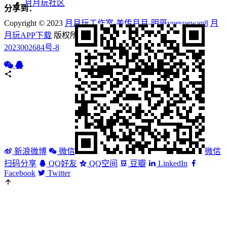
月月玩社区
分享到：
Copyright © 2023
月月玩工作室-美传月月
-
明哥yueyuewan8
月
月玩APP下载
版权所有 Powered by
互动美传
鄂ICP备
2023002684号-8
新浪微博
微信
微信
扫码分享
QQ好友
QQ空间
豆瓣
LinkedIn
Facebook
Twitter