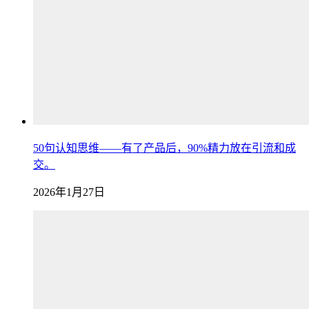
50句认知思维——有了产品后，90%精力放在引流和成
交。
2026年1月27日