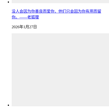
没人会因为你善良而爱你，他们只会因为你有用而留
你。——老狐狸
2026年1月27日