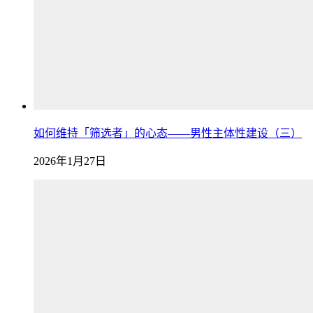
如何维持「筛选者」的心态——男性主体性建设（三）
2026年1月27日