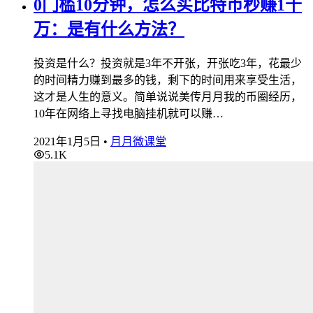
0门槛10分钟，怎么买比特币秒赚1千
万：是有什么方法？
投资是什么？投资就是3年不开张，开张吃3年，花最少
的时间精力赚到最多的钱，剩下的时间用来享受生活，
这才是人生的意义。简单说说美传月月我的币圈经历，
10年在网络上寻找电脑挂机就可以赚…
2021年1月5日
•
月月微课堂
5.1K