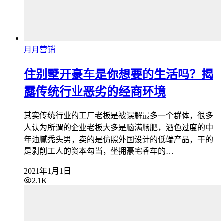
月月营销
住别墅开豪车是你想要的生活吗？揭
露传统行业恶劣的经商环境
其实传统行业的工厂老板是被误解最多一个群体，很多
人认为所谓的企业老板大多是脑满肠肥，酒色过度的中
年油腻秃头男，卖的是仿照外国设计的低端产品，干的
是剥削工人的资本勾当，坐拥豪宅香车的…
2021年1月1日
2.1K