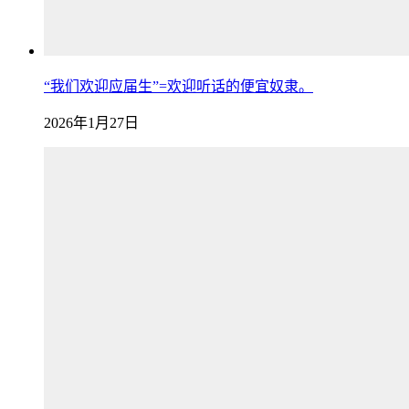
“我们欢迎应届生”=欢迎听话的便宜奴隶。
2026年1月27日