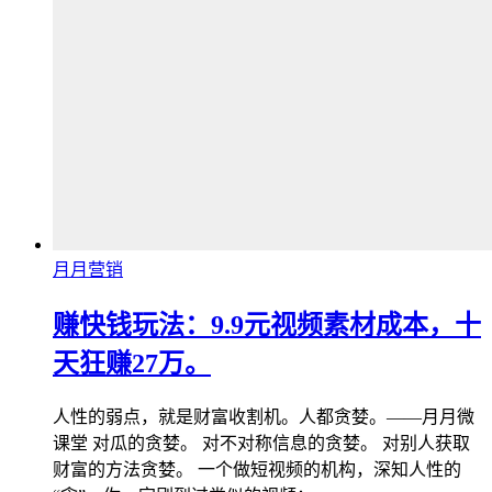
月月营销
赚快钱玩法：9.9元视频素材成本，十
天狂赚27万。
人性的弱点，就是财富收割机。人都贪婪。——月月微
课堂 对瓜的贪婪。 对不对称信息的贪婪。 对别人获取
财富的方法贪婪。 一个做短视频的机构，深知人性的