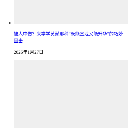
被人中伤？来学学黄渤那种“既能宣泄又能升华”的巧妙
回击
2026年1月27日