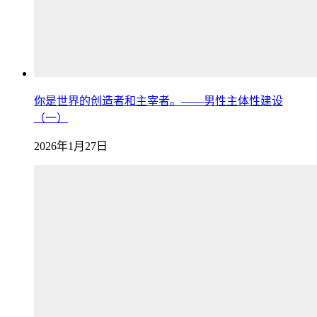
你是世界的创造者和主宰者。——男性主体性建设
（一）
2026年1月27日