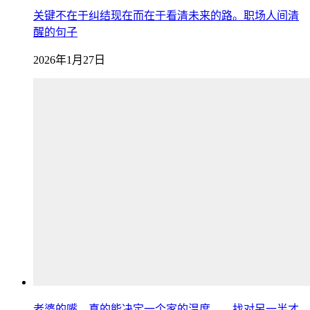
关键不在于纠结现在而在于看清未来的路。职场人间清
醒的句子
2026年1月27日
老婆的嘴，真的能决定一个家的温度——找对另一半才