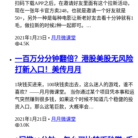
扫码下载APP之后，在邀请好友里面有这个拉新活动，
现在一张年卡官方卖248，也就是邀请一个好友就是
50+，另外一种是每种电影让新老好友去看十分钟就有1
毛，做拉新的时候2种一起即可。…
2021年1月23日
•
月月微课堂
4.5K
一百万分分钟翻倍？港股美股无风险
打新入口！美传月月
1块钱买进来，100块钱卖出去，这么迷人的游戏，谁不
喜欢？——月月微课堂。 当你通过某个项目凭本事和运
气突然赚到很多钱，如果这个时候不知道几个稳健的投
资入口，那么这笔巨款，大概率会…
2021年1月21日
•
月月微课堂
3.0K