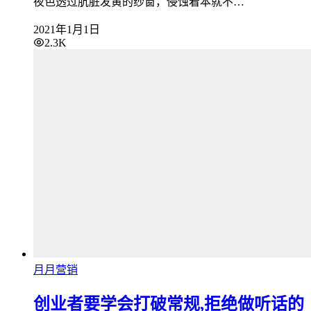
夜色透过肮脏发黄的纱窗，侵蚀着本就不…
2021年1月1日
2.3K
月月营销
创业者要学会打破常规,拒绝做听话的