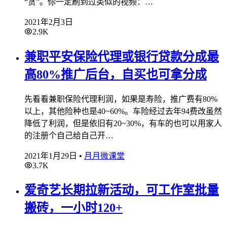
“贪”。你一定刷到过类似的视频：…
2021年2月3日
2.9K
兼职平安保险代理或银行贷款分成最
高80%推广后台，自买也可拿分成
先看看兼职保险代理利润，如果是寿险，推广费有80%
以上，其他险种也是40~60%。车险经过去年94费改虽然
降低了利润，但是依旧有20~30%，有车的也可以用家人
的注册个自己给自己开…
2021年1月29日
•
月月微课堂
3.7K
爱奇艺长期拉新活动，可工作室批量
搬砖，一小时120+